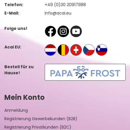
Telefon:
+49 (0)30 20917988
E-Mail:
info@acai.eu
Folge uns!
Acai EU:
Bestell für zu
Hause!
Mein Konto
Anmeldung
Registrierung Gewerbekunden (B2B)
Registrierung Privatkunden (B2C)