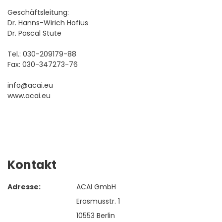
Geschäftsleitung:
Dr. Hanns-Wirich Hofius
Dr. Pascal Stute
Tel.: 030-209179-88
Fax: 030-347273-76
info@acai.eu
www.acai.eu
Kontakt
Adresse:
ACAI GmbH
Erasmusstr. 1
10553 Berlin