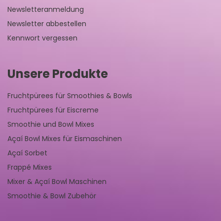
Newsletteranmeldung
Newsletter abbestellen
Kennwort vergessen
Unsere Produkte
Fruchtpürees für Smoothies & Bowls
Fruchtpürees für Eiscreme
Smoothie und Bowl Mixes
Açaí Bowl Mixes für Eismaschinen
Açaí Sorbet
Frappé Mixes
Mixer & Açaí Bowl Maschinen
Smoothie & Bowl Zubehör