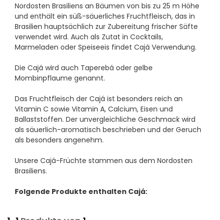
Nordosten Brasiliens an Bäumen von bis zu 25 m Höhe
und enthält ein süß-säuerliches Fruchtfleisch, das in
Brasilien hauptsächlich zur Zubereitung frischer Säfte
verwendet wird. Auch als Zutat in Cocktails,
Marmeladen oder Speiseeis findet Cajá Verwendung.
Die Cajá wird auch Taperebá oder gelbe
Mombinpflaume genannt.
Das Fruchtfleisch der Cajá ist besonders reich an
Vitamin C sowie Vitamin A, Calcium, Eisen und
Ballaststoffen. Der unvergleichliche Geschmack wird
als säuerlich-aromatisch beschrieben und der Geruch
als besonders angenehm.
Unsere Cajá-Früchte stammen aus dem Nordosten
Brasiliens.
Folgende Produkte enthalten Cajá: