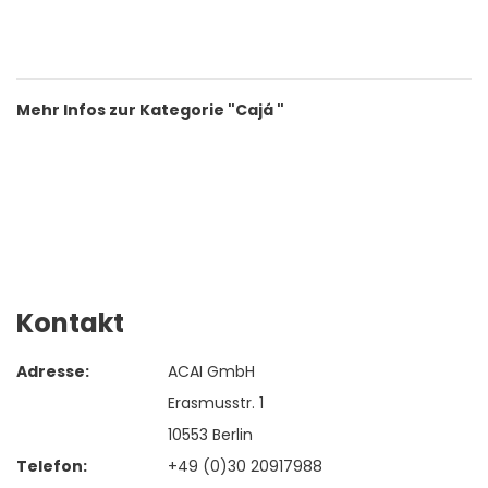
Mehr Infos zur Kategorie "Cajá "
Kontakt
Adresse:
ACAI GmbH
Erasmusstr. 1
10553 Berlin
Telefon:
+49 (0)30 20917988