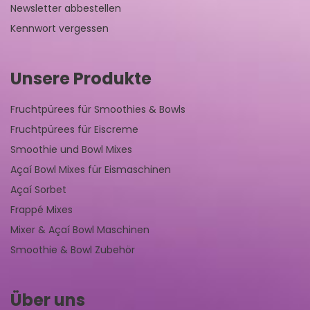
Newsletter abbestellen
Kennwort vergessen
Unsere Produkte
Fruchtpürees für Smoothies & Bowls
Fruchtpürees für Eiscreme
Smoothie und Bowl Mixes
Açaí Bowl Mixes für Eismaschinen
Açaí Sorbet
Frappé Mixes
Mixer & Açaí Bowl Maschinen
Smoothie & Bowl Zubehör
Über uns