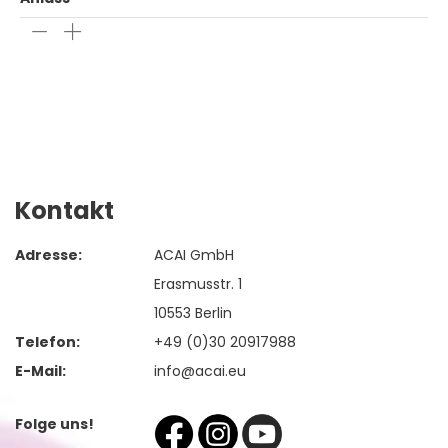
Kontakt
Adresse:
ACAI GmbH
Erasmusstr. 1
10553 Berlin
Telefon:
+49 (0)30 20917988
E-Mail:
info@acai.eu
Folge uns!