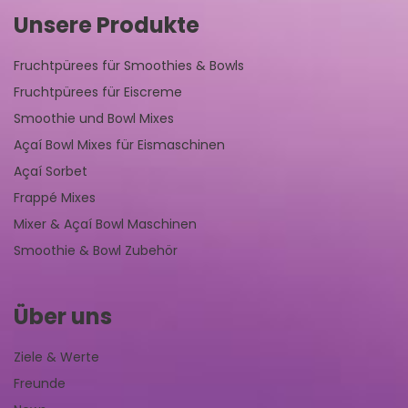
Unsere Produkte
Fruchtpürees für Smoothies & Bowls
Fruchtpürees für Eiscreme
Smoothie und Bowl Mixes
Açaí Bowl Mixes für Eismaschinen
Açaí Sorbet
Frappé Mixes
Mixer & Açaí Bowl Maschinen
Smoothie & Bowl Zubehör
Über uns
Ziele & Werte
Freunde