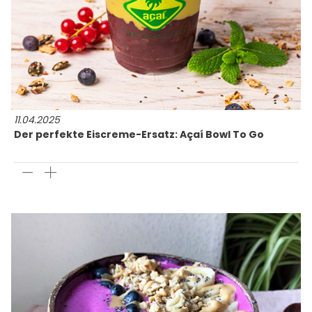
11.04.2025
Der perfekte Eiscreme-Ersatz: Açaí Bowl To Go