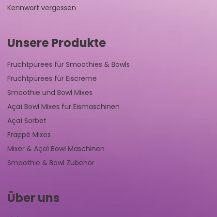
Kennwort vergessen
Unsere Produkte
Fruchtpürees für Smoothies & Bowls
Fruchtpürees für Eiscreme
Smoothie und Bowl Mixes
Açaí Bowl Mixes für Eismaschinen
Açaí Sorbet
Frappé Mixes
Mixer & Açaí Bowl Maschinen
Smoothie & Bowl Zubehör
Über uns