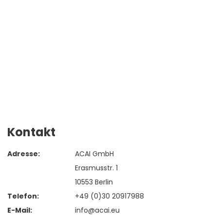
Kontakt
Adresse:
ACAI GmbH
Erasmusstr. 1
10553 Berlin
Telefon:
+49 (0)30 20917988
E-Mail:
info@acai.eu