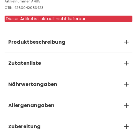
Artikelnummer: A495
GTIN: 4260042083423
Dieser Artikel ist aktuell nicht lieferbar.
Produktbeschreibung
Zutatenliste
Nährwertangaben
Allergenangaben
Zubereitung