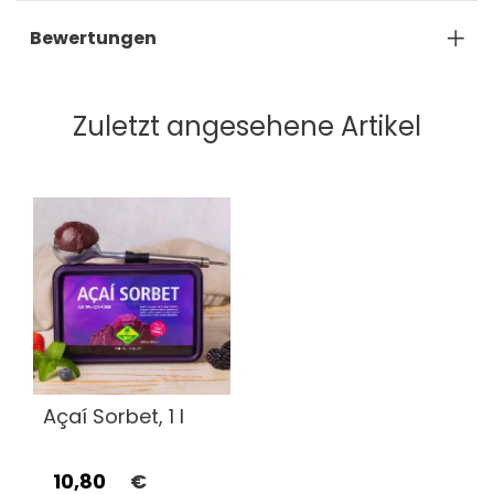
Bewertungen
Zuletzt angesehene Artikel
Açaí Sorbet, 1 l
10,80
€