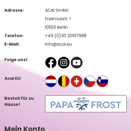
Adresse:
ACAI GmbH
Erasmusstr. 1
10553 Berlin
Telefon:
+49 (0)30 20917988
E-Mail:
info@acai.eu
Folge uns!
Acai EU:
Bestell für zu
Hause!
Mein Konto