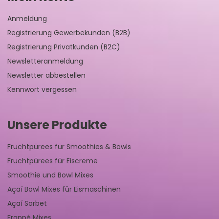
Anmeldung
Registrierung Gewerbekunden (B2B)
Registrierung Privatkunden (B2C)
Newsletteranmeldung
Newsletter abbestellen
Kennwort vergessen
Unsere Produkte
Fruchtpürees für Smoothies & Bowls
Fruchtpürees für Eiscreme
Smoothie und Bowl Mixes
Açaí Bowl Mixes für Eismaschinen
Açaí Sorbet
Frappé Mixes