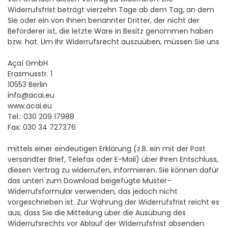
Widerrufsfrist beträgt vierzehn Tage ab dem Tag, an dem
Sie oder ein von Ihnen benannter Dritter, der nicht der
Beförderer ist, die letzte Ware in Besitz genommen haben
bzw. hat. Um Ihr Widerrufsrecht auszuüben, müssen Sie uns
Açaí GmbH
Erasmusstr. 1
10553 Berlin
info@acai.eu
www.acai.eu
Tel.: 030 209 17988
Fax: 030 34 727376
mittels einer eindeutigen Erklärung (z.B. ein mit der Post
versandter Brief, Telefax oder E-Mail) über Ihren Entschluss,
diesen Vertrag zu widerrufen, informieren. Sie können dafür
das unten zum Download beigefügte Muster-
Widerrufsformular verwenden, das jedoch nicht
vorgeschrieben ist. Zur Wahrung der Widerrufsfrist reicht es
aus, dass Sie die Mitteilung über die Ausübung des
Widerrufsrechts vor Ablauf der Widerrufsfrist absenden.