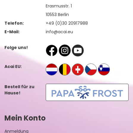
Erasmusstr. 1
10553 Berlin
Telefon:
+49 (0)30 20917988
E-Mail:
info@acai.eu
Folge uns!
Acai EU:
Bestell für zu
Hause!
Mein Konto
Anmeldung