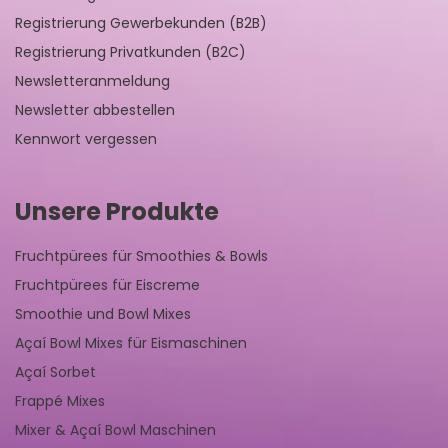
Registrierung Gewerbekunden (B2B)
Registrierung Privatkunden (B2C)
Newsletteranmeldung
Newsletter abbestellen
Kennwort vergessen
Unsere Produkte
Fruchtpürees für Smoothies & Bowls
Fruchtpürees für Eiscreme
Smoothie und Bowl Mixes
Açaí Bowl Mixes für Eismaschinen
Açaí Sorbet
Frappé Mixes
Mixer & Açaí Bowl Maschinen