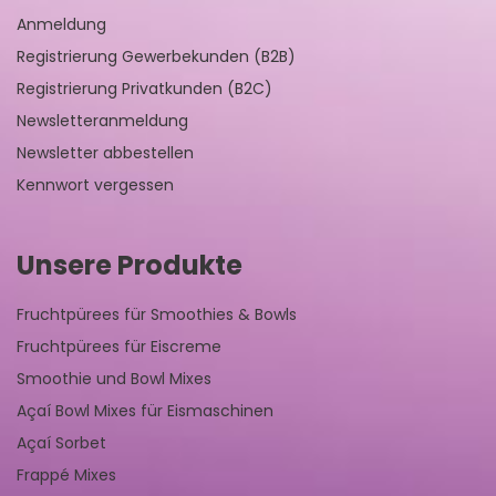
Anmeldung
Registrierung Gewerbekunden (B2B)
Registrierung Privatkunden (B2C)
Newsletteranmeldung
Newsletter abbestellen
Kennwort vergessen
Unsere Produkte
Fruchtpürees für Smoothies & Bowls
Fruchtpürees für Eiscreme
Smoothie und Bowl Mixes
Açaí Bowl Mixes für Eismaschinen
Açaí Sorbet
Frappé Mixes