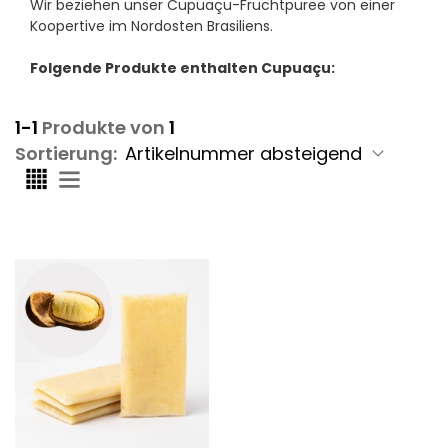
Wir beziehen unser Cupuaçu-Fruchtpüree von einer
Koopertive im Nordosten Brasiliens.
Folgende Produkte enthalten Cupuaçu:
1-1
Produkte von
1
Sortierung: