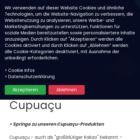
Wir verwenden auf dieser Website Cookies und ähnliche
Technologien, um die Website-Navigation zu verbessern, die
Websitenutzung zu analysieren, unsere Werbe- und
Marketingbemühungen zu unterstützen, Funktionen für
soziale Medien bereitzustellen sowie personalisiertere Inhalte
anzuzeigen. Durch Klicken auf "Akzeptieren“ werden alle
Cookies aktiviert und durch Klicken auf „Ablehnen“ werden
alle Cookie-Kategorien deaktiviert, mit Ausnahme der
unbedingt erforderlichen.
> Cookie Infos
Unsere Früchte
Cupuaçu
> Datenschutzerklärung
Produktfilter
Akzeptieren
Ablehnen
Cupuaçu
> Springe zu unseren Cupuaçu-Produkten
Cupuaçu - auch als "großblütiger Kakao" bekannt –