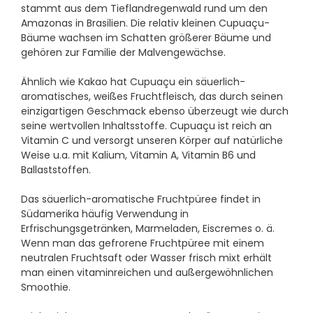
stammt aus dem Tieflandregenwald rund um den
Amazonas in Brasilien. Die relativ kleinen Cupuaçu-
Bäume wachsen im Schatten größerer Bäume und
gehören zur Familie der Malvengewächse.
Ähnlich wie Kakao hat Cupuaçu ein säuerlich-
aromatisches, weißes Fruchtfleisch, das durch seinen
einzigartigen Geschmack ebenso überzeugt wie durch
seine wertvollen Inhaltsstoffe. Cupuaçu ist reich an
Vitamin C und versorgt unseren Körper auf natürliche
Weise u.a. mit Kalium, Vitamin A, Vitamin B6 und
Ballaststoffen.
Das säuerlich-aromatische Fruchtpüree findet in
Südamerika häufig Verwendung in
Erfrischungsgetränken, Marmeladen, Eiscremes o. ä.
Wenn man das gefrorene Fruchtpüree mit einem
neutralen Fruchtsaft oder Wasser frisch mixt erhält
man einen vitaminreichen und außergewöhnlichen
Smoothie.