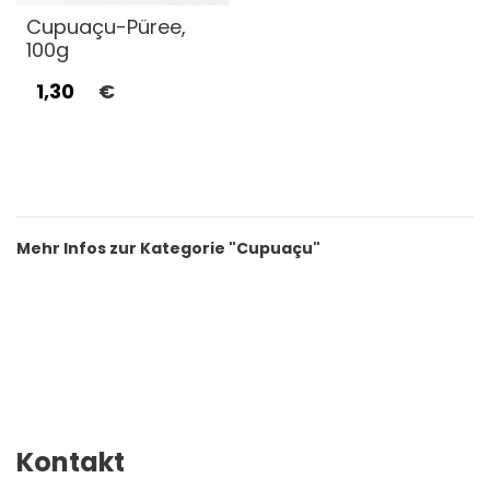
Cupuaçu-Püree,
100g
1,30
€
Mehr Infos zur Kategorie "Cupuaçu"
Kontakt