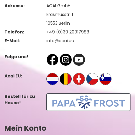
Adresse:
ACAI GmbH
Erasmusstr. 1
10553 Berlin
Telefon:
+49 (0)30 20917988
E-Mail:
info@acai.eu
Folge uns!
Acai EU:
Bestell für zu
Hause!
Mein Konto