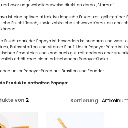
, und zwar ungewöhnlicherweise direkt an deren „Stamm“.
aya ist eine optisch attraktive längliche Frucht mit gelb-grüner
sche Fruchtfleisch, sowie zahlreiche schwarze Kerne, die ähnli
 können.
e Fruchtmark der Papaya ist besonders kalorienarm und weist ei
um, Ballaststoffen und Vitamin E auf. Unser Papaya-Püree ist fr
tischen Smoothies und kann auch gut mit anderen eher säuerli
nmilch erhält man einen erfrischenden Papaya-Shake.
iehen unser Papaya-Püree aus Brasilien und Ecuador.
de Produkte enthalten Papaya:
dukte von
2
Sortierung: