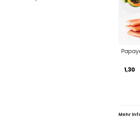
Papaya
1,30
Mehr Inf