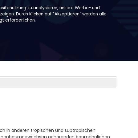
bsitenutzung zu analysieren, unsere Werbe- und
zeigen. Durch Klicken auf "Akzeptieren“ werden alle
t erforderlichen.
ch in anderen tropischen und subtropischen
 Melonenbaumgewächsen gehörenden baumähnlichen