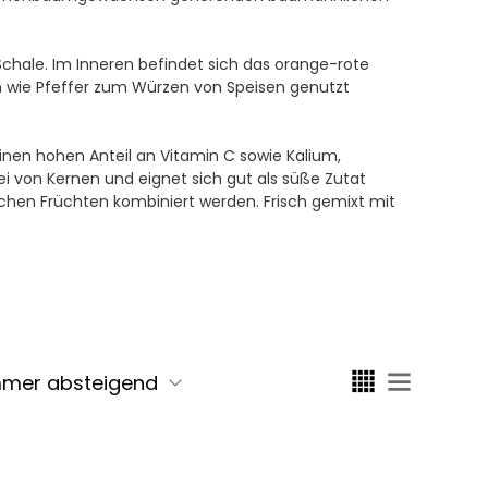
 Schale. Im Inneren befindet sich das orange-rote
ch wie Pfeffer zum Würzen von Speisen genutzt
nen hohen Anteil an Vitamin C sowie Kalium,
ei von Kernen und eignet sich gut als süße Zutat
chen Früchten kombiniert werden. Frisch gemixt mit