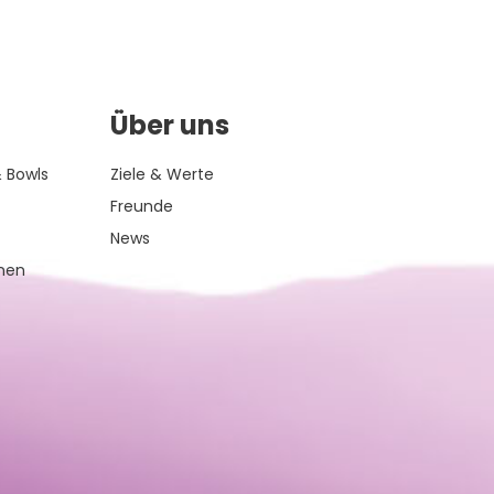
Über uns
 Bowls
Ziele & Werte
Freunde
News
inen