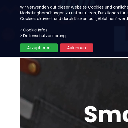
Wir verwenden auf dieser Website Cookies und ähnlich
Marketingbemühungen zu unterstützen, Funktionen für so
Cookies aktiviert und durch Klicken auf „Ablehnen“ wer
> Cookie Infos
Unsere Produkte
Früchte
> Datenschutzerklärung
Akzeptieren
Ablehnen
Smo