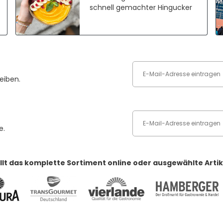
schnell gemachter Hingucker
eiben.
e.
llt das komplette Sortiment online oder ausgewählte Artike