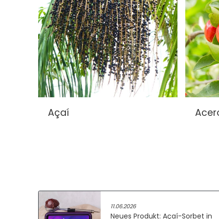
Açaí
Acer
11.06.2026
Neues Produkt: Açaí-Sorbet in