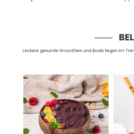
BE
Leckere gesunde Smoothies und Bowls liegen im Tren