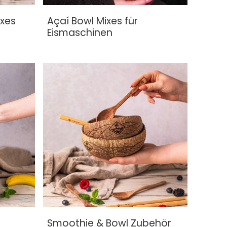
xes
Açaí Bowl Mixes für
Eismaschinen
Smoothie & Bowl Zubehör