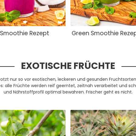
 Smoothie Rezept
Green Smoothie Reze
EXOTISCHE FRÜCHTE
strotzt nur so vor exotischen, leckeren und gesunden Fruchtsorte
s: alle Früchte werden reif geerntet, zeitnah verarbeitet und sc
und Nährstoffprofil optimal bewahren. Frischer geht es nicht.