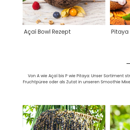
Açaí Bowl Rezept
Pitaya
Von A wie Açaí bis P wie Pitaya: Unser Sortiment 
Fruchtpüree oder als Zutat in unseren Smoothie Mixe