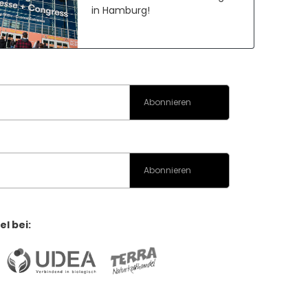
in Hamburg!
l bei: