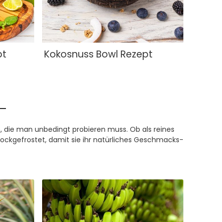
pt
Kokosnuss Bowl Rezept
n, die man unbedingt probieren muss. Ob als reines
hockgefrostet, damit sie ihr natürliches Geschmacks-