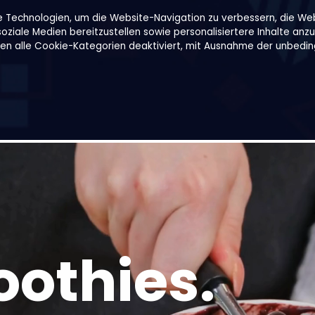
e Technologien, um die Website-Navigation zu verbessern, die We
ziale Medien bereitzustellen sowie personalisiertere Inhalte anzu
den alle Cookie-Kategorien deaktiviert, mit Ausnahme der unbeding
Rezepte
Über uns
B2B
Family Shop
othies.