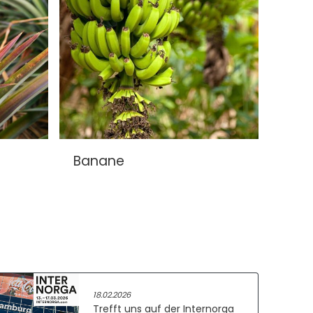
Banane
Caj
18.02.2026
Trefft uns auf der Internorga