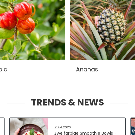
ola
Ananas
TRENDS & NEWS
21.04.2026
Zweifarbige Smoothie Bowls -