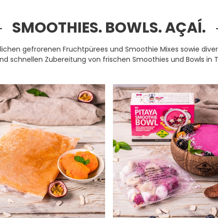
SMOOTHIES. BOWLS. AÇAÍ.
ichen gefrorenen Fruchtpürees und Smoothie Mixes sowie diverse
nd schnellen Zubereitung von frischen Smoothies und Bowls in T