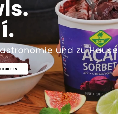
ls.
í.
Gastronomie und zu Hause
RODUKTEN