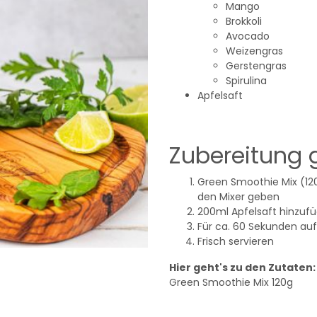
Mango
Brokkoli
Avocado
Weizengras
Gerstengras
Spirulina
Apfelsaft
Zubereitung 
Green Smoothie Mix (12
den Mixer geben
200ml Apfelsaft hinzuf
Für ca. 60 Sekunden au
Frisch servieren
Hier geht's zu den Zutaten:
Green Smoothie Mix 120g