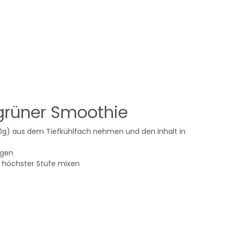
grüner Smoothie
0g) aus dem Tiefkühlfach nehmen und den Inhalt in
ügen
f höchster Stufe mixen