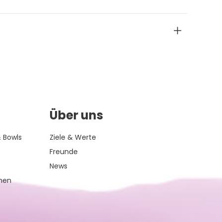
Über uns
 Bowls
Ziele & Werte
Freunde
News
inen