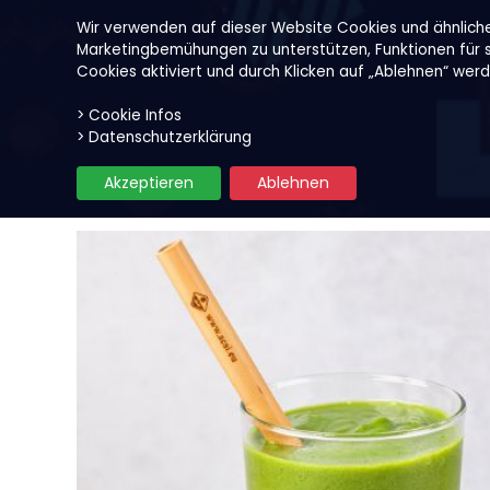
Wir verwenden auf dieser Website Cookies und ähnlich
Marketingbemühungen zu unterstützen, Funktionen für so
Cookies aktiviert und durch Klicken auf „Ablehnen“ wer
> Cookie Infos
Unsere Produkte
Früchte
> Datenschutzerklärung
Akzeptieren
Ablehnen