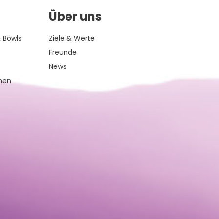
Über uns
 Bowls
Ziele & Werte
Freunde
News
inen