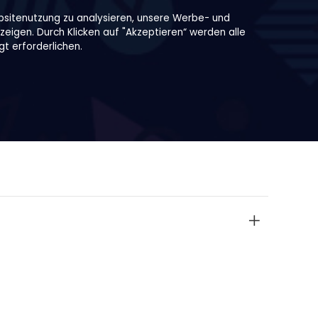
bsitenutzung zu analysieren, unsere Werbe- und
zeigen. Durch Klicken auf "Akzeptieren“ werden alle
t erforderlichen.