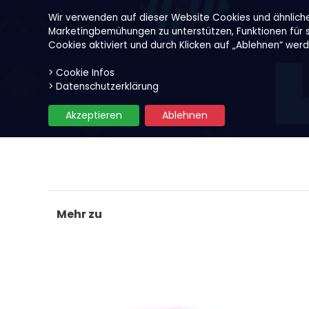
Wir verwenden auf dieser Website Cookies und ähnlich
Marketingbemühungen zu unterstützen, Funktionen für so
Cookies aktiviert und durch Klicken auf „Ablehnen“ wer
> Cookie Infos
Unsere Produkte
Früchte
> Datenschutzerklärung
Akzeptieren
Ablehnen
Mehr zu