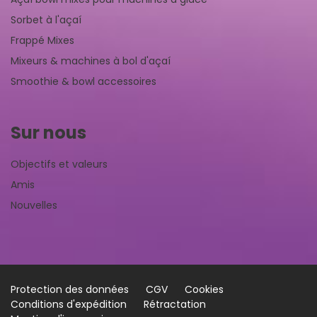
Sorbet à l'açaí
Frappé Mixes
Mixeurs & machines à bol d'açaí
Smoothie & bowl accessoires
Sur nous
Objectifs et valeurs
Amis
Nouvelles
Protection des données
CGV
Cookies
Conditions d'expédition
Rétractation