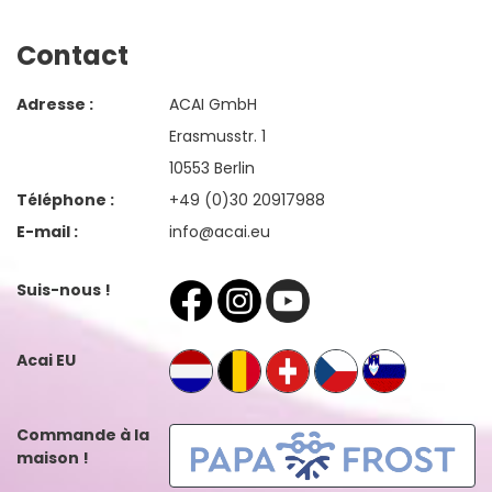
Contact
Adresse :
ACAI GmbH
Erasmusstr. 1
10553 Berlin
Téléphone :
+49 (0)30 20917988
E-mail :
info@acai.eu
Suis-nous !
Acai EU
Commande à la
maison !