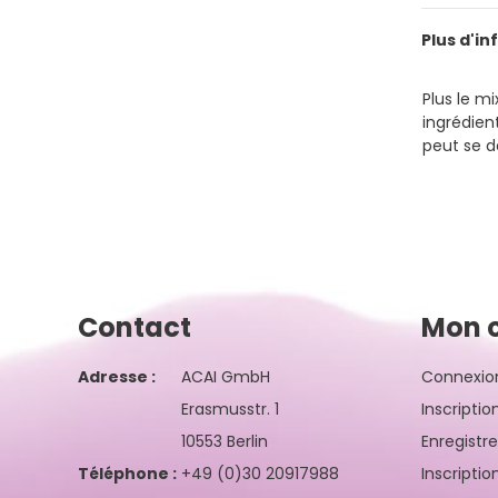
Plus d'in
Plus le mi
ingrédien
peut se d
Contact
Mon 
Adresse :
ACAI GmbH
Connexio
Erasmusstr. 1
Inscriptio
10553 Berlin
Enregistr
Téléphone :
+49 (0)30 20917988
Inscriptio