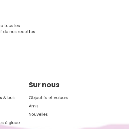
ue tous les
f de nos recettes
Sur nous
s & bols
Objectifs et valeurs
Amis
Nouvelles
es à glace