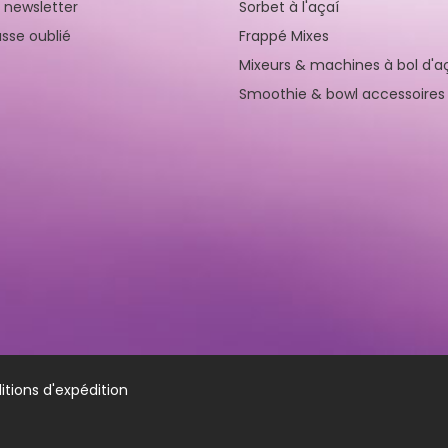
a newsletter
Sorbet à l'açaí
sse oublié
Frappé Mixes
Mixeurs & machines à bol d'a
Smoothie & bowl accessoires
tions d'expédition