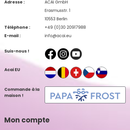
Adresse :
ACAI GmbH
Erasmusstr. 1
10553 Berlin
Téléphone :
+49 (0)30 20917988
E-mail :
info@acai.eu
Suis-nous !
Acai EU
Commande à la
maison !
Mon compte