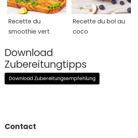
Recette du
Recette du bol au
smoothie vert
coco
Download
Zubereitungtipps
Download Zubereitungsempfehlung
Contact