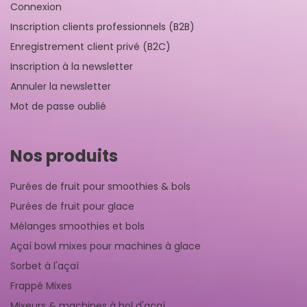
Connexion
Inscription clients professionnels (B2B)
Enregistrement client privé (B2C)
Inscription à la newsletter
Annuler la newsletter
Mot de passe oublié
Nos produits
Purées de fruit pour smoothies & bols
Purées de fruit pour glace
Mélanges smoothies et bols
Açaí bowl mixes pour machines à glace
Sorbet à l'açaí
Frappé Mixes
Mixeurs & machines à bol d'açaí