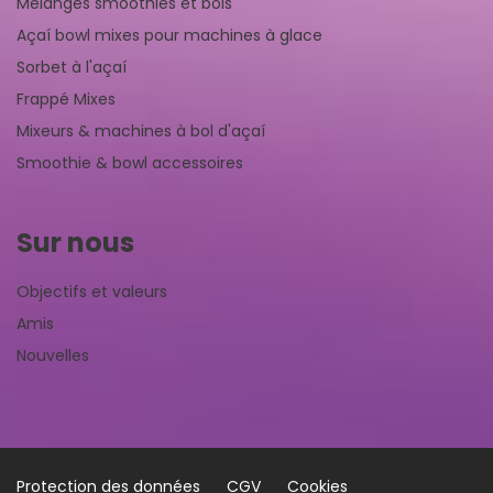
Mélanges smoothies et bols
Açaí bowl mixes pour machines à glace
Sorbet à l'açaí
Frappé Mixes
Mixeurs & machines à bol d'açaí
Smoothie & bowl accessoires
Sur nous
Objectifs et valeurs
Amis
Nouvelles
Protection des données
CGV
Cookies