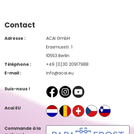
Contact
Adresse :
ACAI GmbH
Erasmusstr. 1
10553 Berlin
Téléphone :
+49 (0)30 20917988
E-mail :
info@acai.eu
Suis-nous !
Acai EU
Commande à la