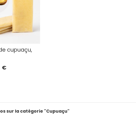
de cupuaçu,
€
fos sur la catégorie "Cupuaçu"