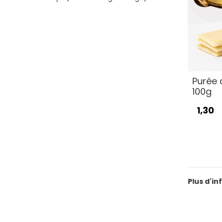
Purée 
100g
1,30
Plus d'in