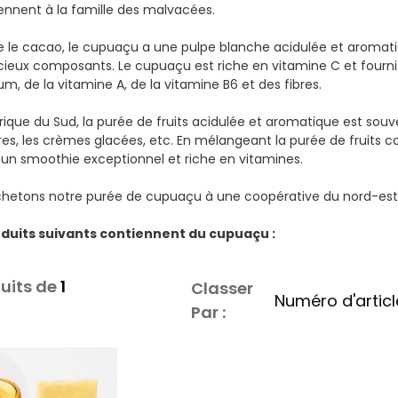
ennent à la famille des malvacées.
e cacao, le cupuaçu a une pulpe blanche acidulée et aromatiq
cieux composants. Le cupuaçu est riche en vitamine C et fournit
um, de la vitamine A, de la vitamine B6 et des fibres.
ique du Sud, la purée de fruits acidulée et aromatique est souven
res, les crèmes glacées, etc. En mélangeant la purée de fruits co
 un smoothie exceptionnel et riche en vitamines.
hetons notre purée de cupuaçu à une coopérative du nord-est d
oduits suivants contiennent du cupuaçu :
uits de
1
Classer
Par :