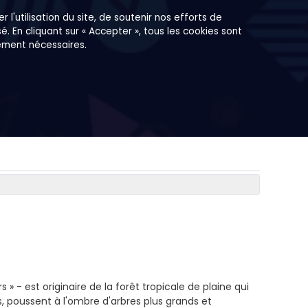
r l'utilisation du site, de soutenir nos efforts de
. En cliquant sur « Accepter », tous les cookies sont
tement nécessaires.
- est originaire de la forêt tropicale de plaine qui
s, poussent à l'ombre d'arbres plus grands et