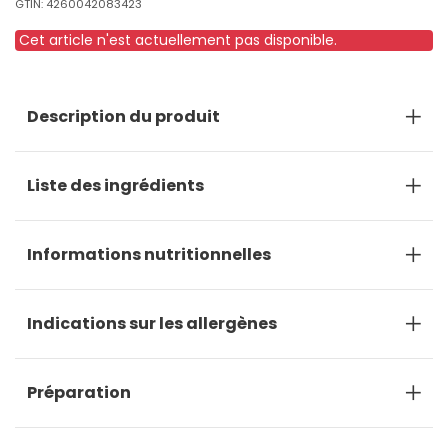
GTIN: 4260042083423
Cet article n'est actuellement pas disponible.
Description du produit
Liste des ingrédients
Informations nutritionnelles
Indications sur les allergènes
Préparation