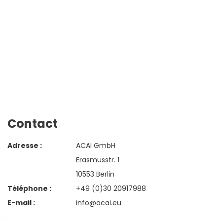
Contact
Adresse :
ACAI GmbH
Erasmusstr. 1
10553 Berlin
Téléphone :
+49 (0)30 20917988
E-mail :
info@acai.eu