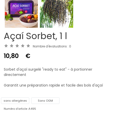
Açaí Sorbet, 1 l
Nombre d'évaluations :
0
10,80
€
Sorbet d'açaí surgelé "ready to eat" - à portionner
directement
Garantit une préparation rapide et facile des bols d'açaí
sans allergènes
Sans OGM
Numéro d'article :A495