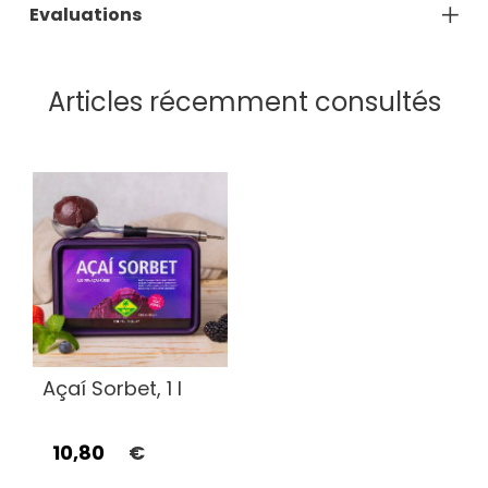
Evaluations
Articles récemment consultés
Açaí Sorbet, 1 l
10,80
€