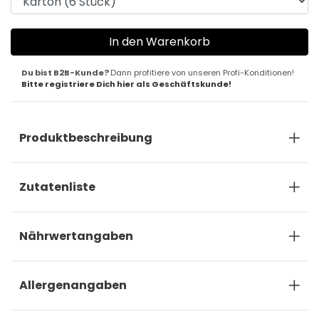
Du bist B2B-Kunde?
Dann profitiere von unseren Profi-Konditionen!
Bitte registriere Dich hier als Geschäftskunde!
Produktbeschreibung
Zutatenliste
Nährwertangaben
Allergenangaben