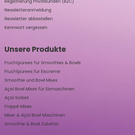
Registrierung Privatkunden (B2C)
Newsletteranmeldung
Newsletter abbestellen
Kennwort vergessen
Unsere Produkte
Fruchtpürees für Smoothies & Bowls
Fruchtpürees für Eiscreme
Smoothie und Bowl Mixes
Açaí Bowl Mixes für Eismaschinen
Açaí Sorbet
Frappé Mixes
Mixer & Açaí Bowl Maschinen
Smoothie & Bowl Zubehör