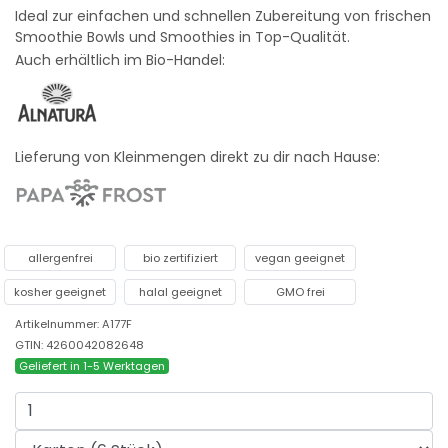
Ideal zur einfachen und schnellen Zubereitung von frischen
Smoothie Bowls und Smoothies in Top-Qualität.
Auch erhältlich im Bio-Handel:
Lieferung von Kleinmengen direkt zu dir nach Hause:
allergenfrei
bio zertifiziert
vegan geeignet
kosher geeignet
halal geeignet
GMO frei
Artikelnummer: A177F
GTIN: 4260042082648
Geliefert in 1-5 Werktagen