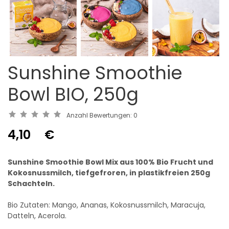
Sunshine Smoothie
Bowl BIO, 250g
Anzahl Bewertungen:
0
4,10
€
Sunshine Smoothie Bowl Mix aus 100% Bio Frucht und
Kokosnussmilch, tiefgefroren, in plastikfreien 250g
Schachteln.
Bio Zutaten: Mango, Ananas, Kokosnussmilch, Maracuja,
Datteln, Acerola.