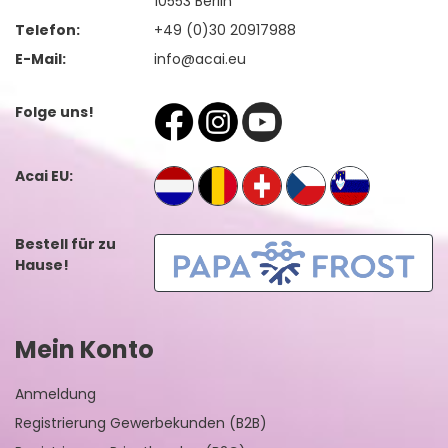
10553 Berlin
Telefon:
+49 (0)30 20917988
E-Mail:
info@acai.eu
Folge uns!
Acai EU:
Bestell für zu
Hause!
Mein Konto
Anmeldung
Registrierung Gewerbekunden (B2B)