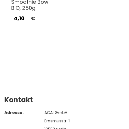
Smoothie Bowl
BIO, 250g
4,10
€
Kontakt
Adresse:
ACAI GmbH
Erasmusstr. 1