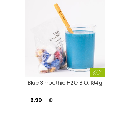
Blue Smoothie H2O BIO, 184g
2,90
€