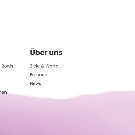
Über uns
 Bowls
Ziele & Werte
Freunde
News
inen