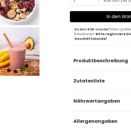
Du bist B2B-Kunde?
Dann profiti
Konditionen!
Bitte registriere Di
Geschäftskunde!
Produktbeschreibung
Zutatenliste
Nährwertangaben
Allergenangaben