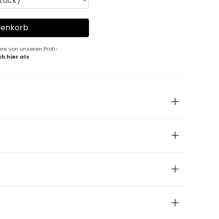
ere von unseren Profi-
ch hier als