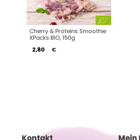
Cherry & Proteins Smoothie
XPacks BIO, 150g
2,80
€
Kontakt
Mein 