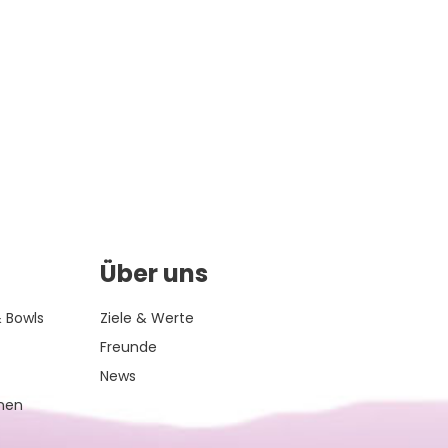
Über uns
 Bowls
Ziele & Werte
Freunde
News
inen