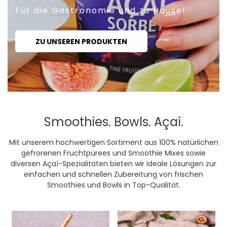
Für die Gastronomie und zu Hause!
ZU UNSEREN PRODUKTEN
Smoothies. Bowls. Açaí.
Mit unserem hochwertigen Sortiment aus 100% natürlichen
gefrorenen Fruchtpürees und Smoothie Mixes sowie
diversen Açaí-Spezialitäten bieten wir ideale Lösungen zur
einfachen und schnellen Zubereitung von frischen
Smoothies und Bowls in Top-Qualität.