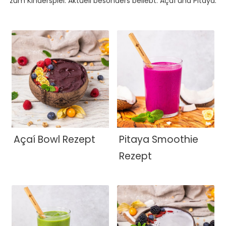
zum Kinderspiel. Aktuell besonders beliebt: Açaí und Pitaya.
Açaí Bowl Rezept
Pitaya Smoothie
Rezept