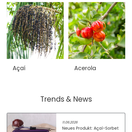
Açaí
Acerola
Trends & News
11.06.2026
Neues Produkt: Açaí-Sorbet