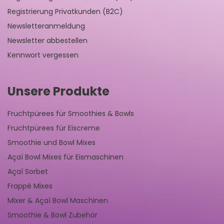
Registrierung Privatkunden (B2C)
Newsletteranmeldung
Newsletter abbestellen
Kennwort vergessen
Unsere Produkte
Fruchtpürees für Smoothies & Bowls
Fruchtpürees für Eiscreme
Smoothie und Bowl Mixes
Açaí Bowl Mixes für Eismaschinen
Açaí Sorbet
Frappé Mixes
Mixer & Açaí Bowl Maschinen
Smoothie & Bowl Zubehör