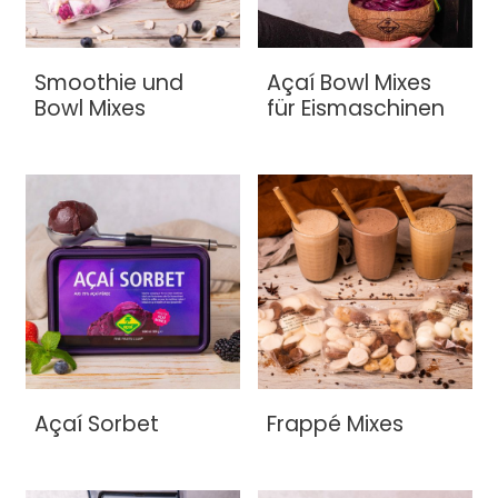
Smoothie und
Açaí Bowl Mixes
Bowl Mixes
für Eismaschinen
Açaí Sorbet
Frappé Mixes