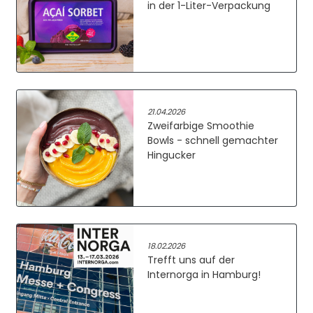
in der 1-Liter-Verpackung
21.04.2026
Zweifarbige Smoothie
Bowls - schnell gemachter
Hingucker
18.02.2026
Trefft uns auf der
Internorga in Hamburg!