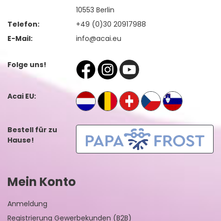
10553 Berlin
Telefon:
+49 (0)30 20917988
E-Mail:
info@acai.eu
Folge uns!
Acai EU:
Bestell für zu
Hause!
Mein Konto
Anmeldung
Registrierung Gewerbekunden (B2B)