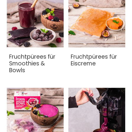
Fruchtpürees für
Fruchtpürees für
Smoothies &
Eiscreme
Bowls