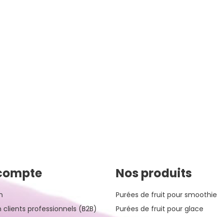
compte
Nos produits
n
Purées de fruit pour smoothie
n clients professionnels (B2B)
Purées de fruit pour glace