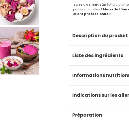
Tu es un client B2B ?
Alors profit
professionnelles !
Merci de t'enr
client professionnel !
Description du produit
Liste des ingrédients
Informations nutrition
Indications sur les all
Préparation