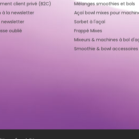
ement client privé (B2C)
Mélanges smoothies et bols
n à la newsletter
Açaí bowl mixes pour machin
a newsletter
Sorbet à l'açaí
sse oublié
Frappé Mixes
Mixeurs & machines à bol d'a
Smoothie & bowl accessoires