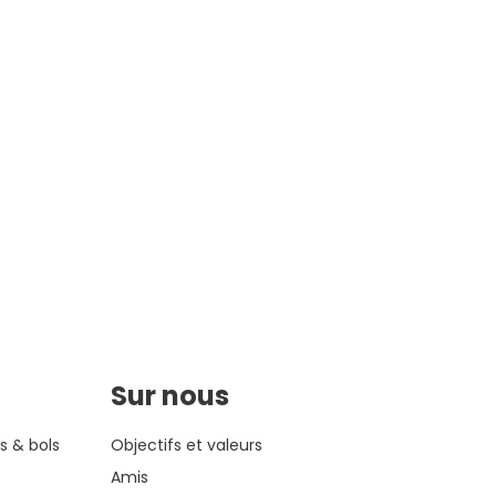
Sur nous
s & bols
Objectifs et valeurs
Amis