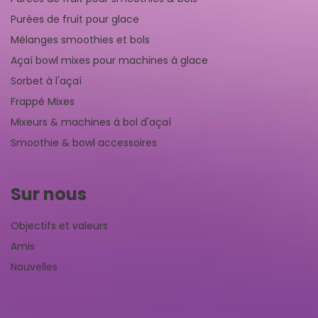
Purées de fruit pour glace
Mélanges smoothies et bols
Açaí bowl mixes pour machines à glace
Sorbet à l'açaí
Frappé Mixes
Mixeurs & machines à bol d'açaí
Smoothie & bowl accessoires
Sur nous
Objectifs et valeurs
Amis
Nouvelles