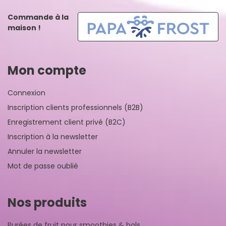
Commande à la
maison !
Mon compte
Connexion
Inscription clients professionnels (B2B)
Enregistrement client privé (B2C)
Inscription à la newsletter
Annuler la newsletter
Mot de passe oublié
Nos produits
Purées de fruit pour smoothies & bols