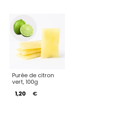
Purée de citron
vert, 100g
1,20
€