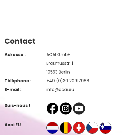
Contact
Adresse :
ACAI GmbH
Erasmusstr. 1
10553 Berlin
Téléphone :
+49 (0)30 20917988
E-mail :
info@acai.eu
Suis-nous !
Acai EU