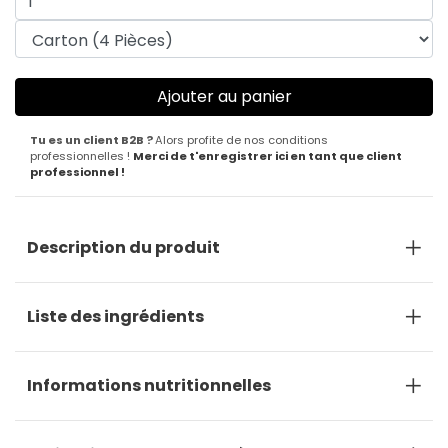
Tu es un client B2B ?
Alors profite de nos conditions
professionnelles !
Merci de t'enregistrer ici en tant que client
professionnel !
Description du produit
Liste des ingrédients
Informations nutritionnelles