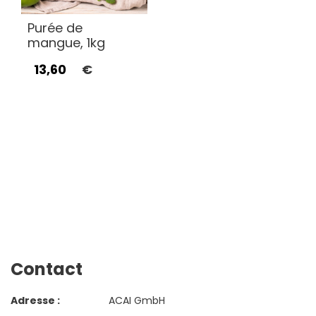
Purée de
mangue, 1kg
13,60
€
Contact
Adresse :
ACAI GmbH