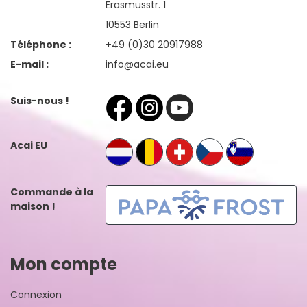
Erasmusstr. 1
10553 Berlin
Téléphone :
+49 (0)30 20917988
E-mail :
info@acai.eu
Suis-nous !
Acai EU
Commande à la
maison !
Mon compte
Connexion