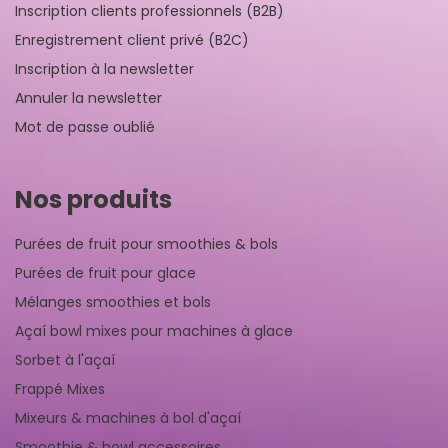
Inscription clients professionnels (B2B)
Enregistrement client privé (B2C)
Inscription à la newsletter
Annuler la newsletter
Mot de passe oublié
Nos produits
Purées de fruit pour smoothies & bols
Purées de fruit pour glace
Mélanges smoothies et bols
Açaí bowl mixes pour machines à glace
Sorbet à l'açaí
Frappé Mixes
Mixeurs & machines à bol d'açaí
Smoothie & bowl accessoires