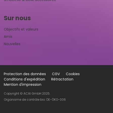
Sur nous
Objectifs et valeurs
Amis
Nouvelles
Protection des données
CGV
Cookies
Conditions d'expédition
Rétractation
Mention d'impression
Copyright © ACAI GmbH 2025.
Organisme de contrôle bio: DE-ÖKO-006