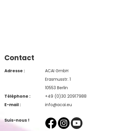
Contact
Adresse :
ACAI GmbH
Erasmusstr. 1
10553 Berlin
Téléphone :
+49 (0)30 20917988
E-mail :
info@acai.eu
Suis-nous !